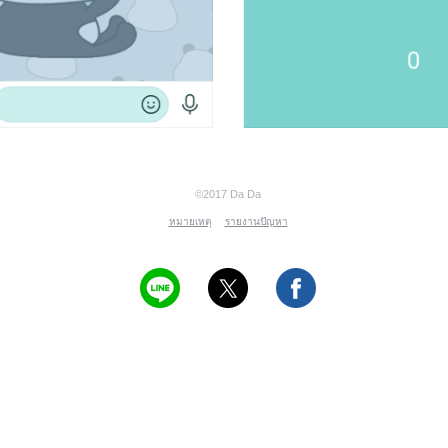
©2017 Da Da
หมายเหตุ
รายงานปัญหา