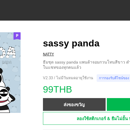
sassy panda
NATTY
ธีมชุด sassy panda แพนด้าจอมกวนโทนสีขาว ดำ
ในแชทของทุกคนแล้ว
V2.33 / ไม่มีวันหมดอายุใช้งาน
การรองรับดีไซน์ของ
99THB
ส่งของขวัญ
ลองใช้สติกเกอร์ & ธีมไม่อั้น 