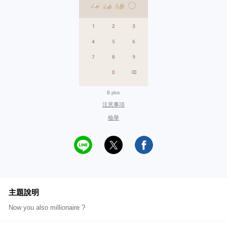
B plus
注意事項
檢舉
主題說明
Now you also millionaire ?