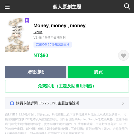
個人原創主題
Money, money , money,
B plus
V2.48 / 無使用效期限制
支援iOS 26部分設計規格
NT$90
贈送禮物
購買
免費試用（主題及貼圖用到飽）
購買前請詳閱iOS 26 LINE主題規格說明
自LINE 9.12.0版本起，部分頁面、功能按鈕以及下方功能選單只能呈現系統預設的圖示，可
能會根據您的LINE版本及裝置機型而異。因平台開發商Apple, Google之政策規格，主題小舖
所刊載之主題封面僅供示意，實際套用主題並開啟LINE應用程式時，主題封面將顯示LINE預
設的綠色畫面。部分圖片僅供主題小舖刊載使用，不會顯示在實際套用的主題內。若您使用的
LINE非最新版本，部分畫面設計可能與下方示意圖有所不同。