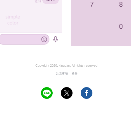
Copyright 2020. kingdarr. All rights reserved.
注意事項
檢舉