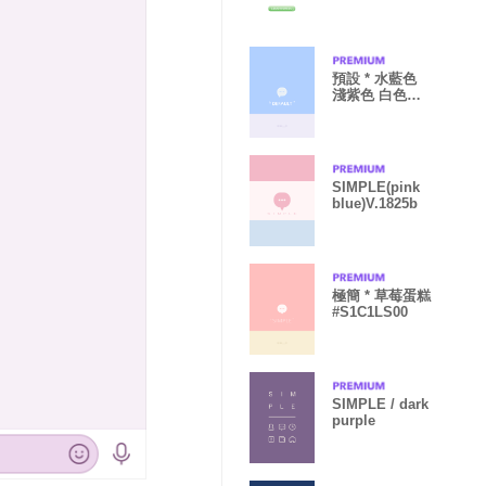
預設 * 水藍色
淺紫色 白色
#D0C1SS00
SIMPLE(pink
blue)V.1825b
極簡 * 草莓蛋糕
#S1C1LS00
SIMPLE / dark
purple