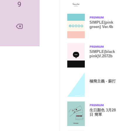
SIMPLE(pink
green) Ver.4b
SIMPLE(black
pink)V.2072b
極簡主義 - 蘇打
生日顏色 3月28
日 簡單