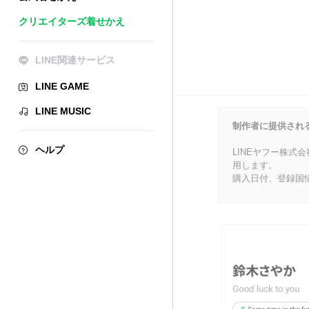
クリエイターズ着せかえ
LINE関連サービス
LINE GAME
LINE MUSIC
制作者に提供され
ヘルプ
LINEヤフー株式
用します。
購入日付、登録国