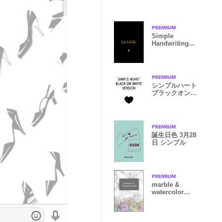
せ替え
Simple
Handwriting
style BLACK &
GOLD
シンプルハート
ブラックオンホ
ワイト
誕生日色 3月28
日 シンプル
marble &
watercolor
WHITE