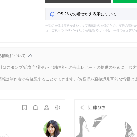
iOS 26での着せかえ表示について
一部の画像は着せかえショップ掲載用の画像のため、実際の着せか
た、ご利用のLINEバージョンが最新でない場合、一部の画面デザ
る情報について
会社はスタンプ/絵文字/着せかえ制作者への売上レポートの提供のために、お
情報は制作者から確認することができます。(お客様を直接識別可能な情報は含