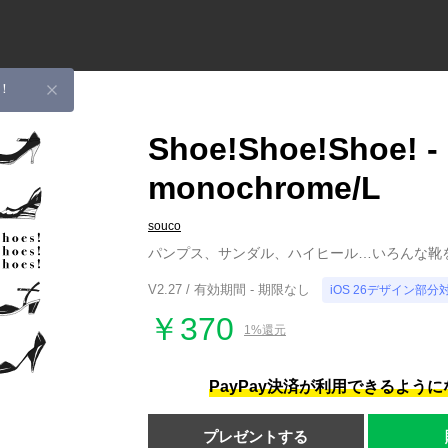
！
Shoe!Shoe!Shoe! -
monochrome/L
souco
パンプス、サンダル、ハイヒール…いろんな靴
V2.27 / 有効期間 - 期限なし
iOS 26デザイン部分
￥370
1%還元
PayPay決済が利用できるよう
プレゼントする