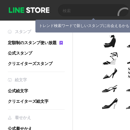
トレンド検索ワードで新しいスタンプに出会えるかも
スタンプ
定額制のスタンプ使い放題
公式スタンプ
クリエイターズスタンプ
絵文字
公式絵文字
クリエイターズ絵文字
着せかえ
公式着せかえ