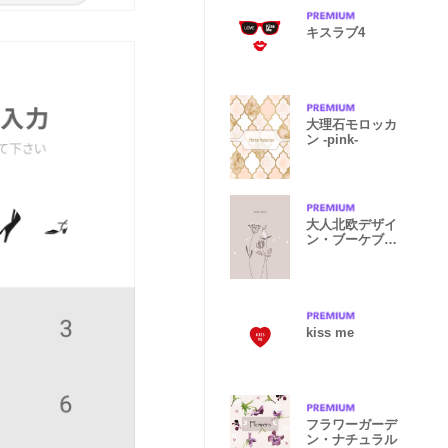
キスラブ4
大理石モロッカ
ン -pink-
大人北欧デザイ
ン・ブーケブラ
ウン
kiss me
フラワーガーデ
ン・ナチュラル