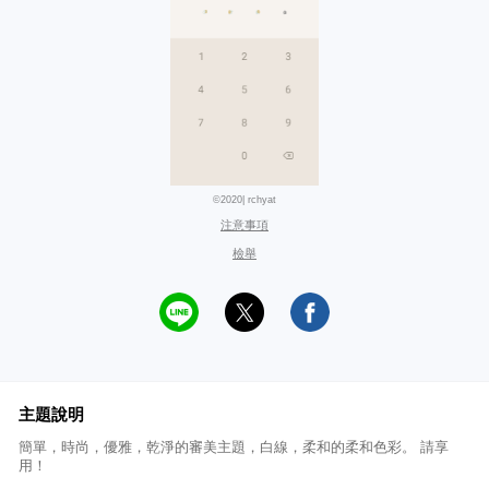
©2020| rchyat
注意事項
檢舉
主題說明
簡單，時尚，優雅，乾淨的審美主題，白線，柔和的柔和色彩。 請享
用！