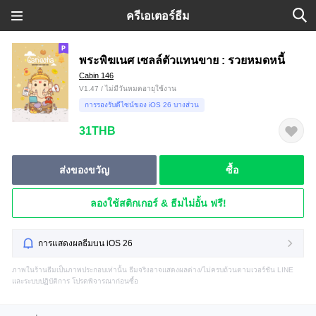
ครีเอเตอร์ธีม
พระพิฆเนศ เซลล์ตัวแทนขาย : รวยหมดหนี้
Cabin 146
V1.47 / ไม่มีวันหมดอายุใช้งาน
การรองรับดีไซน์ของ iOS 26 บางส่วน
31THB
ส่งของขวัญ
ซื้อ
ลองใช้สติกเกอร์ & ธีมไม่อั้น ฟรี!
การแสดงผลธีมบน iOS 26
ภาพในร้านธีมเป็นภาพประกอบเท่านั้น ธีมจริงอาจแสดงผลต่าง/ไม่ครบถ้วนตามเวอร์ชัน LINE
และระบบปฏิบัติการ โปรดพิจารณาก่อนซื้อ