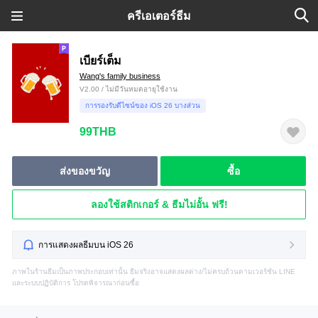
ครีเอเตอร์ธีม
เบียร์เต็ม
Wang's family business
V2.00 / ไม่มีวันหมดอายุใช้งาน
การรองรับดีไซน์ของ iOS 26 บางส่วน
99THB
ส่งของขวัญ
ซื้อ
ลองใช้สติกเกอร์ & ธีมไม่อั้น ฟรี!
การแสดงผลธีมบน iOS 26
ภาพในร้านธีมเป็นภาพประกอบเท่านั้น ธีมจริงอาจแสดงผลต่าง/ไม่ครบถ้วนตามเวอร์ชัน LINE
และระบบปฏิบัติการ โปรดพิจารณาก่อนซื้อ