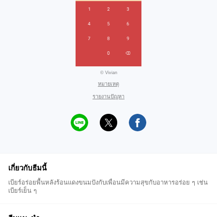
© Vivian
หมายเหตุ
รายงานปัญหา
เกี่ยวกับธีมนี้
เบียร์อร่อยพื้นหลังร้อนแดงขนมปังกับเพื่อนมีความสุขกับอาหารอร่อย ๆ เช่น
เบียร์เย็น ๆ