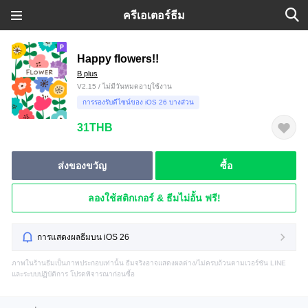
ครีเอเตอร์ธีม
Happy flowers!!
B plus
V2.15 / ไม่มีวันหมดอายุใช้งาน
การรองรับดีไซน์ของ iOS 26 บางส่วน
31THB
ส่งของขวัญ
ซื้อ
ลองใช้สติกเกอร์ & ธีมไม่อั้น ฟรี!
การแสดงผลธีมบน iOS 26
ภาพในร้านธีมเป็นภาพประกอบเท่านั้น ธีมจริงอาจแสดงผลต่าง/ไม่ครบถ้วนตามเวอร์ชัน LINE
และระบบปฏิบัติการ โปรดพิจารณาก่อนซื้อ