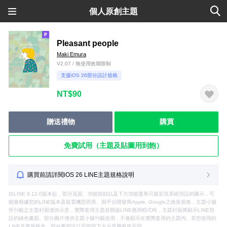
個人原創主題
Pleasant people
Maki Emura
V2.07 / 無使用效期限制
支援iOS 26部分設計規格
NT$90
贈送禮物
購買
免費試用（主題及貼圖用到飽）
購買前請詳閱iOS 26 LINE主題規格說明
自LINE 9.12.0版本起，部分頁面、功能按鈕以及下方功能選單只能呈現系統預設的圖示，可
能會根據您的LINE版本及裝置機型而異。因平台開發商Apple, Google之政策規格，主題小舖
所刊載之主題封面僅供示意，實際套用主題並開啟LINE應用程式時，主題封面將顯示LINE預
設的綠色畫面。部分圖片僅供主題小舖刊載使用，不會顯示在實際套用的主題內。若您使用的
LINE非最新版本，部分畫面設計可能與下方示意圖有所不同。