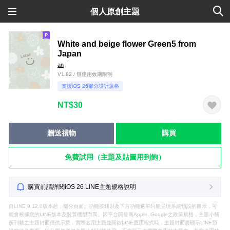
個人原創主題
White and beige flower Green5 from
Japan
an
V1.82 / 無使用效期限制
支援iOS 26部分設計規格
NT$30
贈送禮物
購買
免費試用（主題及貼圖用到飽）
購買前請詳閱iOS 26 LINE主題規格說明
自LINE 9.12.0版本起，部分頁面、功能按鈕以及下方功能選單只能呈現系統預設的圖示，可
能會根據您的LINE版本及裝置機型而異。因平台開發商Apple, Google之政策規格，主題小舖
所刊載之主題封面僅供示意，實際套用主題並開啟LINE應用程式時，主題封面將顯示LINE預