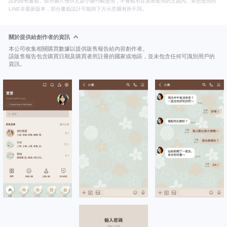
設的綠色畫面。部分圖片僅供主題小舖刊載使用，不會顯示在實際套用的主題內。若您使用的
LINE非最新版本，部分畫面設計可能與下方示意圖有所不同。
關於提供給創作者的資訊
本公司收集相關購買數據以提供販售報告給內容創作者。
該販售報告包含購買日期及購買者所註冊的國家或地區，並未包含任何可識別用戶的
資訊。