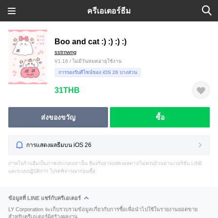
ครีเอเตอร์ธีม
Boo and cat :) :) :) :)
sstrnwng
V1.16 / ไม่มีวันหมดอายุใช้งาน
การรองรับดีไซน์ของ iOS 26 บางส่วน
31THB
ส่งของขวัญ
ซื้อ
การแสดงผลธีมบน iOS 26
ภาพในร้านธีมเป็นภาพประกอบเท่านั้น ธีมจริงอาจแสดงผลต่าง/ไม่ครบถ้วนตามเวอร์ชัน LINE
และระบบปฏิบัติการ โปรดพิจารณาก่อนซื้อ
ข้อมูลที่ LINE แชร์กับครีเอเตอร์
LY Corporation จะเก็บรวบรวมข้อมูลเกี่ยวกับการซื้อเพื่อนำไปใช้ในรายงานยอดขาย
สำหรับครีเอเตอร์ผู้สร้างผลงาน