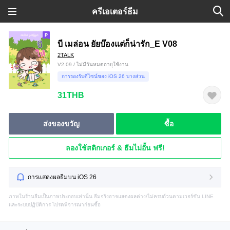
ครีเอเตอร์ธีม
บี เมล่อน ยัยบ๊องแต่ก็น่ารัก_E V08
2TALK
V2.09 / ไม่มีวันหมดอายุใช้งาน
การรองรับดีไซน์ของ iOS 26 บางส่วน
31THB
ส่งของขวัญ
ซื้อ
ลองใช้สติกเกอร์ & ธีมไม่อั้น ฟรี!
การแสดงผลธีมบน iOS 26
ภาพในร้านธีมเป็นภาพประกอบเท่านั้น ธีมจริงอาจแสดงผลต่าง/ไม่ครบถ้วนตามเวอร์ชัน LINE
และระบบปฏิบัติการ โปรดพิจารณาก่อนซื้อ