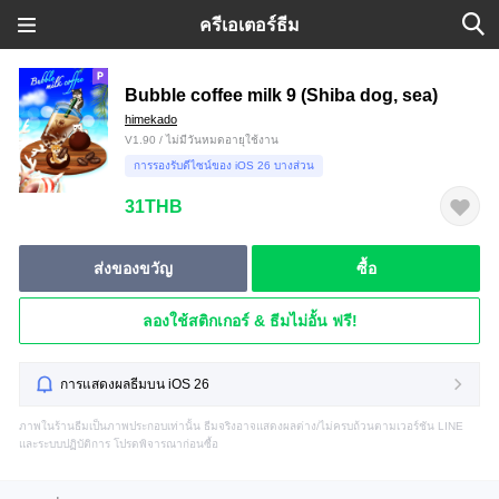
ครีเอเตอร์ธีม
Bubble coffee milk 9 (Shiba dog, sea)
himekado
V1.90 / ไม่มีวันหมดอายุใช้งาน
การรองรับดีไซน์ของ iOS 26 บางส่วน
31THB
ส่งของขวัญ
ซื้อ
ลองใช้สติกเกอร์ & ธีมไม่อั้น ฟรี!
การแสดงผลธีมบน iOS 26
ภาพในร้านธีมเป็นภาพประกอบเท่านั้น ธีมจริงอาจแสดงผลต่าง/ไม่ครบถ้วนตามเวอร์ชัน LINE
และระบบปฏิบัติการ โปรดพิจารณาก่อนซื้อ