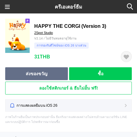
ครีเอเตอร์ธีม
HAPPY THE CORGI (Version 3)
2Spot Studio
V2.14 / ไม่มีวันหมดอายุใช้งาน
การรองรับดีไซน์ของ iOS 26 บางส่วน
31THB
ส่งของขวัญ
ซื้อ
ลองใช้สติกเกอร์ & ธีมไม่อั้น ฟรี!
การแสดงผลธีมบน iOS 26
ภาพในร้านธีมเป็นภาพประกอบเท่านั้น ธีมจริงอาจแสดงผลต่าง/ไม่ครบถ้วนตามเวอร์ชัน LINE
และระบบปฏิบัติการ โปรดพิจารณาก่อนซื้อ