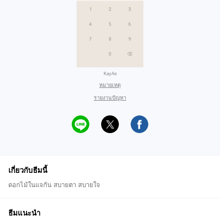
KayAe
หมายเหตุ
รายงานปัญหา
เกี่ยวกับธีมนี้
ดอกไม้ในแจกัน สบายตา สบายใจ
ธีมแนะนำ