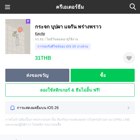
ครีเอเตอร์ธีม
กระจก บุปผา แจกัน พร่างพราว
KayAe
V1.61 / ไม่มีวันหมดอายุใช้งาน
การรองรับดีไซน์ของ iOS 26 บางส่วน
31THB
ส่งของขวัญ
ซื้อ
ลองใช้สติกเกอร์ & ธีมไม่อั้น ฟรี!
การแสดงผลธีมบน iOS 26
ภาพในร้านธีมเป็นภาพประกอบเท่านั้น ธีมจริงอาจแสดงผลต่าง/ไม่ครบถ้วนตามเวอร์ชัน LINE
และระบบปฏิบัติการ โปรดพิจารณาก่อนซื้อ