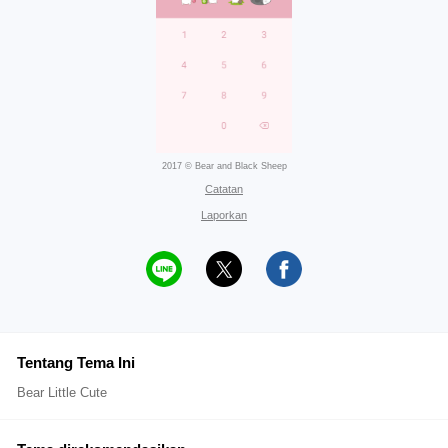
2017 © Bear and Black Sheep
Catatan
Laporkan
Tentang Tema Ini
Bear Little Cute