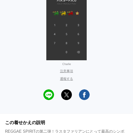
Charlie
注意事項
通報する
この着せかえの説明
REGGAE SPIRITの第二弾！ラスタファリアンにとって最高のシンボ