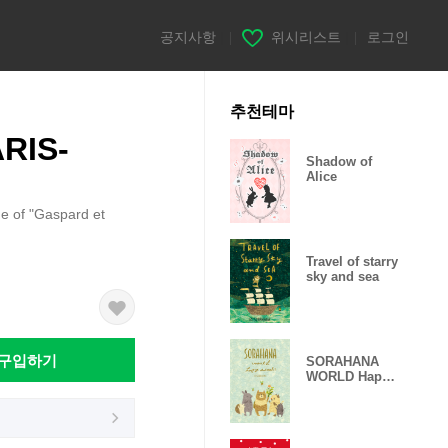
공지사항
|
위시리스트
|
로그인
추천테마
ARIS-
Shadow of
Alice
me of "Gaspard et
Travel of starry
sky and sea
구입하기
SORAHANA
WORLD Happy
Animals