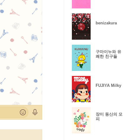
benizakura
구마이누와 유
쾌한 친구들
FUJIYA Milky
장미 동산의 모
피