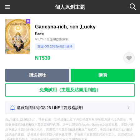
個人原創主題
Ganesha-rich, rich ,Lucky
Kawin
V1.26 / 無使用效期限制
支援iOS 26部分設計規格
NT$30
贈送禮物
購買
免費試用（主題及貼圖用到飽）
購買前請詳閱iOS 26 LINE主題規格說明
自LINE 9.12.0版本起，部分頁面、功能按鈕以及下方功能選單只能呈現系統預設的圖示，可
能會根據您的LINE版本及裝置機型而異。因平台開發商Apple, Google之政策規格，主題小舖
所刊載之主題封面僅供示意，實際套用主題並開啟LINE應用程式時，主題封面將顯示LINE預
設的綠色畫面。部分圖片僅供主題小舖刊載使用，不會顯示在實際套用的主題內。若您使用的
LINE非最新版本，部分畫面設計可能與下方示意圖有所不同。