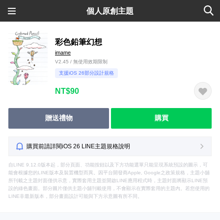
個人原創主題
彩色鉛筆幻想
imame
V2.45 / 無使用效期限制
支援iOS 26部分設計規格
NT$90
贈送禮物
購買
購買前請詳閱iOS 26 LINE主題規格說明
自LINE 9.12.0版本起，部分頁面、功能按鈕以及下方功能選單只能呈現系統預設的圖示，可
能會根據您的LINE版本及裝置機型而異。因平台開發商Apple, Google之政策規格，主題小舖
所刊載之主題封面僅供示意，實際套用主題並開啟LINE應用程式時，主題封面將顯示LINE預
設的綠色畫面。部分圖片僅供主題小舖刊載使用，不會顯示在實際套用的主題內。若您使用的
LINE非最新版本，部分畫面設計可能與下方示意圖有所不同。