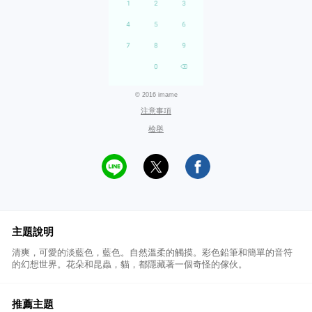
© 2016 imame
注意事項
檢舉
主題說明
清爽，可愛的淡藍色，藍色。自然溫柔的觸摸。彩色鉛筆和簡單的音符
的幻想世界。花朵和昆蟲，貓，都隱藏著一個奇怪的傢伙。
推薦主題