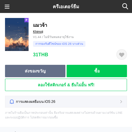
ครีเอเตอร์ธีม
แมวจ้า
Khimoji
V1.44 / ไม่มีวันหมดอายุใช้งาน
การรองรับดีไซน์ของ iOS 26 บางส่วน
31THB
ส่งของขวัญ
ซื้อ
ลองใช้สติกเกอร์ & ธีมไม่อั้น ฟรี!
การแสดงผลธีมบน iOS 26
ภาพในร้านธีมเป็นภาพประกอบเท่านั้น ธีมจริงอาจแสดงผลต่าง/ไม่ครบถ้วนตามเวอร์ชัน LINE
และระบบปฏิบัติการ โปรดพิจารณาก่อนซื้อ