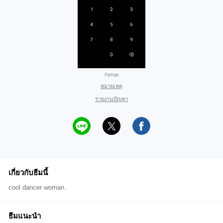
©pinge
หมายเหตุ
รายงานปัญหา
เกี่ยวกับธีมนี้
cool dancer woman.
ธีมแนะนำ