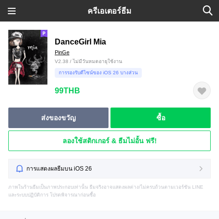
ครีเอเตอร์ธีม
DanceGirl Mia
PinGe
V2.38 / ไม่มีวันหมดอายุใช้งาน
การรองรับดีไซน์ของ iOS 26 บางส่วน
99THB
ส่งของขวัญ
ซื้อ
ลองใช้สติกเกอร์ & ธีมไม่อั้น ฟรี!
การแสดงผลธีมบน iOS 26
ภาพในร้านธีมเป็นภาพประกอบเท่านั้น ธีมจริงอาจแสดงผลต่าง/ไม่ครบถ้วนตามเวอร์ชัน LINE
และระบบปฏิบัติการ โปรดพิจารณาก่อนซื้อ