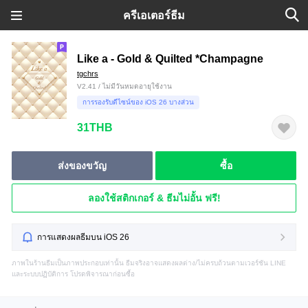
ครีเอเตอร์ธีม
Like a - Gold & Quilted *Champagne
tgchrs
V2.41 / ไม่มีวันหมดอายุใช้งาน
การรองรับดีไซน์ของ iOS 26 บางส่วน
31THB
ส่งของขวัญ
ซื้อ
ลองใช้สติกเกอร์ & ธีมไม่อั้น ฟรี!
การแสดงผลธีมบน iOS 26
ภาพในร้านธีมเป็นภาพประกอบเท่านั้น ธีมจริงอาจแสดงผลต่าง/ไม่ครบถ้วนตามเวอร์ชัน LINE
และระบบปฏิบัติการ โปรดพิจารณาก่อนซื้อ