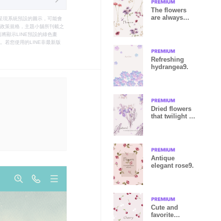
The flowers
are always
只能呈現系統預設的圖示，可能會
there3.
le之政策規格，主題小舖所刊載之
將顯示LINE預設的綠色畫
若您使用的LINE非最新版
Refreshing
hydrangea9.
Dried flowers
that twilight in
love4.
Antique
elegant rose9.
Cute and
favorite