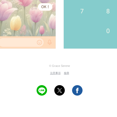
© Grace Serene
注意事項
檢舉