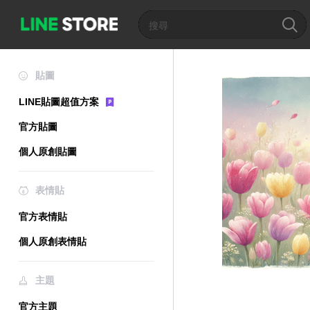
貼圖
LINE貼圖超值方案
官方貼圖
個人原創貼圖
表情貼
官方表情貼
個人原創表情貼
主題
官方主題