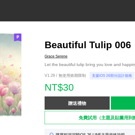
Beautiful Tulip 006
Grace Serene
Let the beautiful tulip bring you love and happi
V1.29 / 無使用效期限制
支援iOS 26部分設計規格
NT$30
贈送禮物
免費試用（主題及貼圖用到
購買前請詳閱iOS 26 LINE主題規格說明