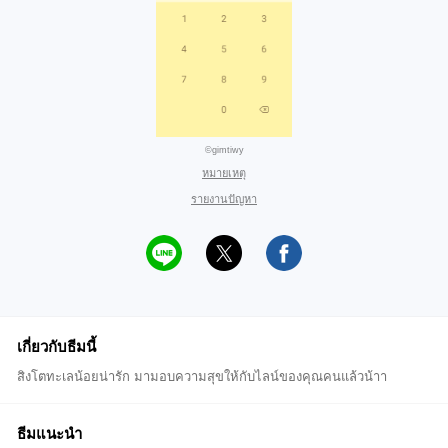
©gimtiwy
หมายเหตุ
รายงานปัญหา
เกี่ยวกับธีมนี้
สิงโตทะเลน้อยน่ารัก มามอบความสุขให้กับไลน์ของคุณคนแล้วน้าา
ธีมแนะนำ