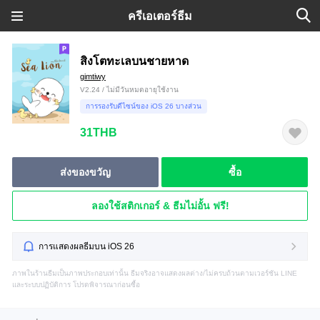
ครีเอเตอร์ธีม
สิงโตทะเลบนชายหาด
gimtiwy
V2.24 / ไม่มีวันหมดอายุใช้งาน
การรองรับดีไซน์ของ iOS 26 บางส่วน
31THB
ส่งของขวัญ
ซื้อ
ลองใช้สติกเกอร์ & ธีมไม่อั้น ฟรี!
การแสดงผลธีมบน iOS 26
ภาพในร้านธีมเป็นภาพประกอบเท่านั้น ธีมจริงอาจแสดงผลต่าง/ไม่ครบถ้วนตามเวอร์ชัน LINE
และระบบปฏิบัติการ โปรดพิจารณาก่อนซื้อ