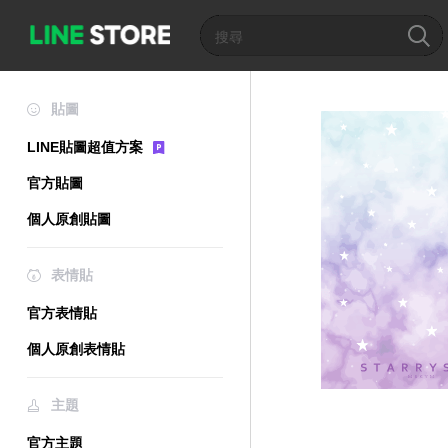
貼圖
LINE貼圖超值方案
官方貼圖
個人原創貼圖
表情貼
官方表情貼
個人原創表情貼
主題
官方主題