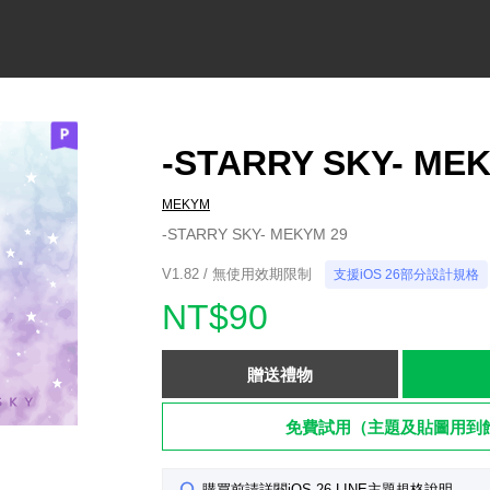
-STARRY SKY- ME
MEKYM
-STARRY SKY- MEKYM 29
V1.82 / 無使用效期限制
支援iOS 26部分設計規格
NT$90
贈送禮物
免費試用（主題及貼圖用到
購買前請詳閱iOS 26 LINE主題規格說明