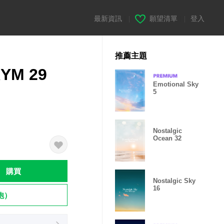
最新資訊
|
願望清單
|
登入
推薦主題
KYM 29
Emotional Sky
5
Nostalgic
Ocean 32
購買
Nostalgic Sky
16
飽）