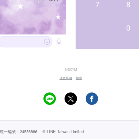
MEKYM
注意事項
檢舉
編號：24556886
© LINE Taiwan Limited