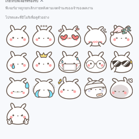
เกี่ยวกับฟีเจอร์ที่รองรับ
ฟีเจอร์อาจถูกยกเลิกภายหลังตามเจตจำนงของเจ้าของผลงาน
โปรดแตะที่อิโมจิเพื่อดูตัวอย่าง