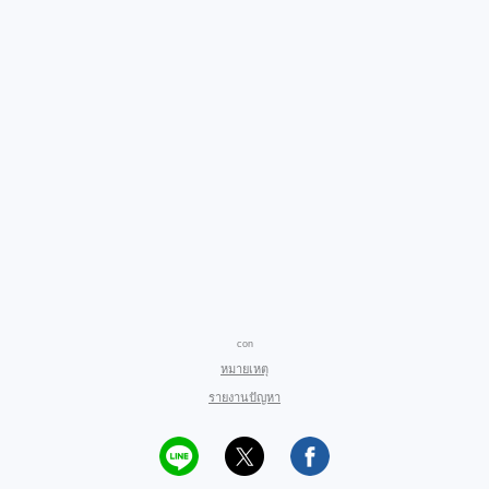
con
หมายเหตุ
รายงานปัญหา