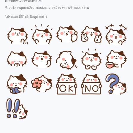
เกี่ยวกับฟีเจอร์ที่รองรับ
ฟีเจอร์อาจถูกยกเลิกภายหลังตามเจตจำนงของเจ้าของผลงาน
โปรดแตะที่อิโมจิเพื่อดูตัวอย่าง