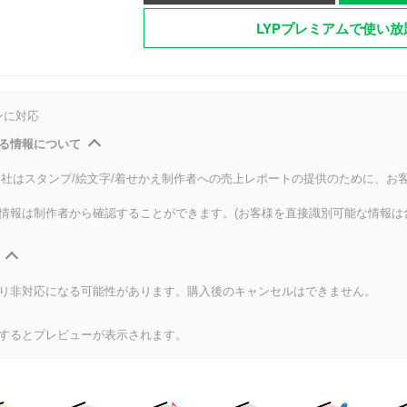
LYPプレミアムで使い放
ンに対応
る情報について
式会社はスタンプ/絵文字/着せかえ制作者への売上レポートの提供のために、お
情報は制作者から確認することができます。(お客様を直接識別可能な情報は
り非対応になる可能性があります。購入後のキャンセルはできません。
するとプレビューが表示されます。