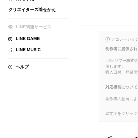
クリエイターズ着せかえ
LINE関連サービス
LINE GAME
デコレーショ
制作者に提供され
LINE MUSIC
LINEヤフー株
用します。
ヘルプ
購入日付、登録国
対応機能について
著作者の意向によ
絵文字をクリック