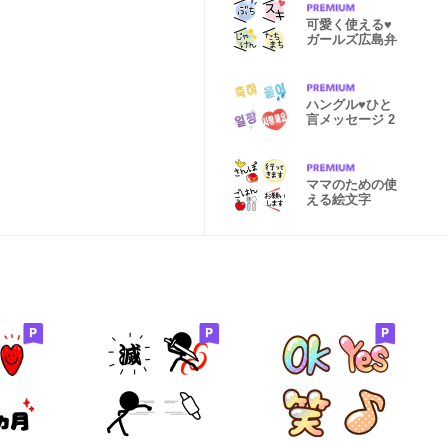
可愛く使える♥
ガールズ広島弁
ハングル♥ひと
言メッセージ 2
ママのための使
える絵文字