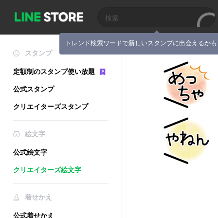
トレンド検索ワードで新しいスタンプに出会えるかも
スタンプ
定額制のスタンプ使い放題
公式スタンプ
クリエイターズスタンプ
絵文字
公式絵文字
クリエイターズ絵文字
着せかえ
公式着せかえ