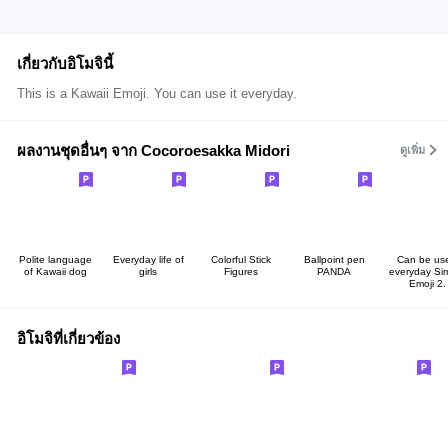
เกี่ยวกับอิโมจินี้
This is a Kawaii Emoji. You can use it everyday.
ผลงานชุดอื่นๆ จาก Cocoroesakka Midori
ดูเพิ่ม
Polite language
Everyday life of
Colorful Stick
Ballpoint pen
Can be us
of Kawaii dog
girls
Figures
PANDA
everyday Si
Emoji 2.
อิโมจิที่เกี่ยวข้อง