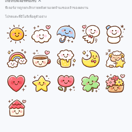
เกี่ยวกับฟีเจอร์ที่รองรับ
ฟีเจอร์อาจถูกยกเลิกภายหลังตามเจตจำนงของเจ้าของผลงาน
โปรดแตะที่อิโมจิเพื่อดูตัวอย่าง