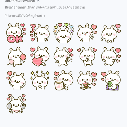
เกี่ยวกับฟีเจอร์ที่รองรับ
ฟีเจอร์อาจถูกยกเลิกภายหลังตามเจตจำนงของเจ้าของผลงาน
โปรดแตะที่อิโมจิเพื่อดูตัวอย่าง