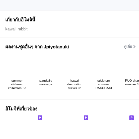
เกี่ยวกับอิโมจินี้
kawaii rabbit
ผลงานชุดอื่นๆ จาก Jpiyotanuki
ดูเพิ่ม
summer
panda3d
kawaii
stickman
PUG cha
stickman
message
decoration
summer
summer 3
chibimaro 3d
sticker 3d
RAKUGAKI
อิโมจิที่เกี่ยวข้อง