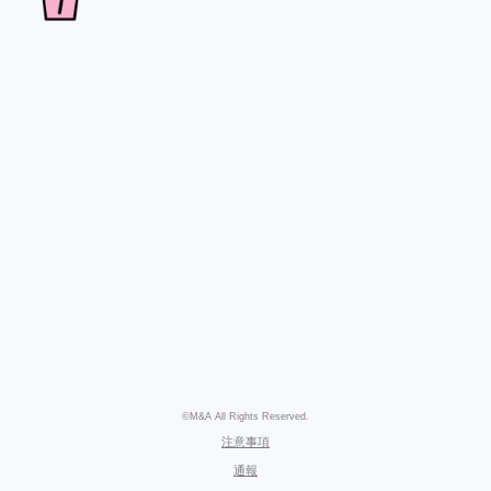
©M&A All Rights Reserved.
注意事項
通報