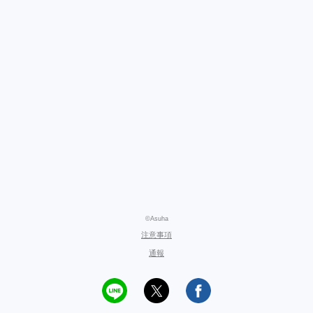
©Asuha
注意事項
通報