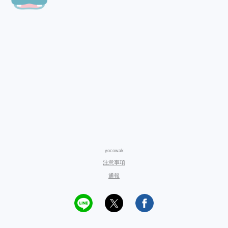
yocowak
注意事項
通報