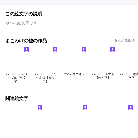
この絵文字の説明
カバの絵文字です
よこわけの他の作品
もっと見る
ハッピー パイナ
ハッピー かた
ごめんネコさん
ハッピー トマト
ハッピー 忍
ップル【絵文
つむり【絵文
【絵文字】
文字
字】
字】
関連絵文字