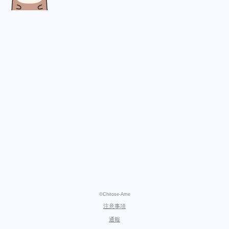
©Chitose-Ame
注意事項
通報