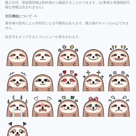
購入日付、登録国情報は制作者から確認することができます。(お客様を直接識別可
能な情報は含まれません)
対応機能について
著作者の意向により非対応になる可能性があります。購入後のキャンセルはできま
せん。
絵文字をタップするとプレビューが表示されます。