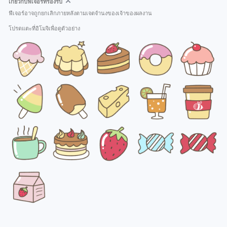
เกี่ยวกับฟีเจอร์ที่รองรับ
ฟีเจอร์อาจถูกยกเลิกภายหลังตามเจตจำนงของเจ้าของผลงาน
โปรดแตะที่อิโมจิเพื่อดูตัวอย่าง