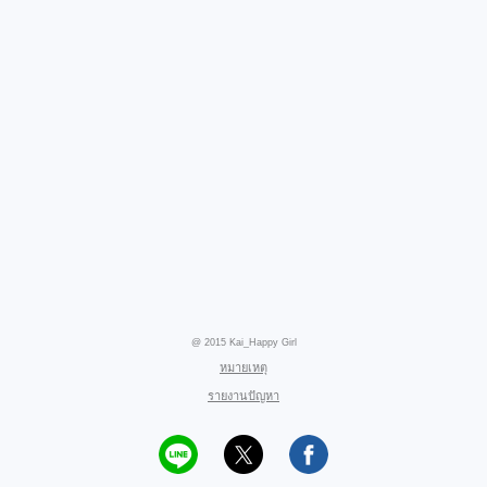
@ 2015 Kai_Happy Girl
หมายเหตุ
รายงานปัญหา