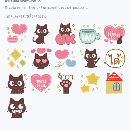
เกี่ยวกับฟีเจอร์ที่รองรับ
ฟีเจอร์อาจถูกยกเลิกภายหลังตามเจตจำนงของเจ้าของผลงาน
โปรดแตะที่อิโมจิเพื่อดูตัวอย่าง