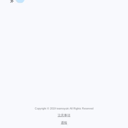
Copyright © 2019 teamoyuki All Rights Reserved
注意事項
通報