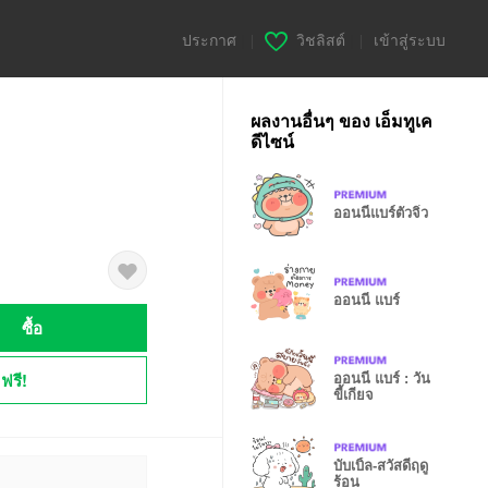
ประกาศ
|
วิชลิสต์
|
เข้าสู่ระบบ
ผลงานอื่นๆ ของ เอ็มทูเค
ดีไซน์
ออนนี่แบร์ตัวจิ๋ว
ออนนี่ แบร์
ซื้อ
ฟรี!
ออนนี่ แบร์ : วัน
ขี้เกียจ
บับเบิ้ล-สวัสดีฤดู
ร้อน