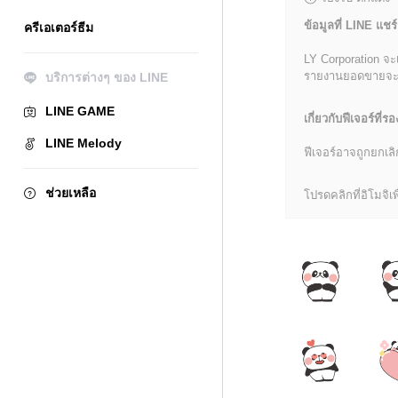
ข้อมูลที่ LINE แชร์
ครีเอเตอร์ธีม
LY Corporation จะ
รายงานยอดขายจะมีข้
บริการต่างๆ ของ LINE
LINE GAME
เกี่ยวกับฟีเจอร์ที่รอ
LINE Melody
ฟีเจอร์อาจถูกยกเ
ช่วยเหลือ
โปรดคลิกที่อิโมจิเพื