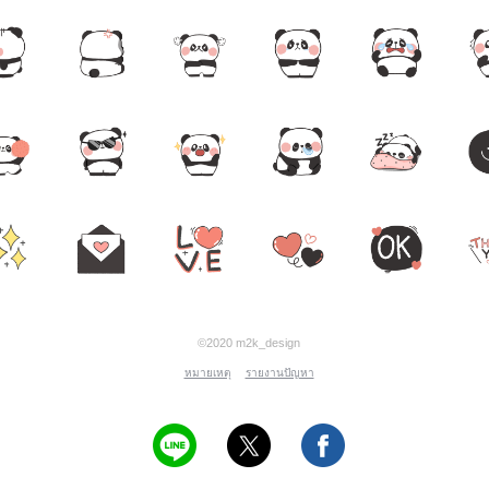
©2020 m2k_design
หมายเหตุ
รายงานปัญหา