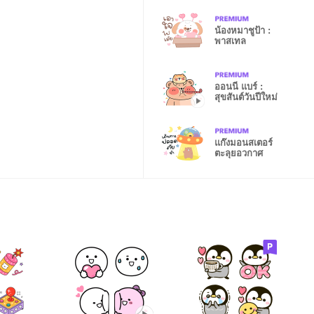
น้องหมาชูป้า :
พาสเทล
ออนนี่ แบร์ :
สุขสันต์วันปีใหม่
แก๊งมอนสเตอร์
ตะลุยอวกาศ