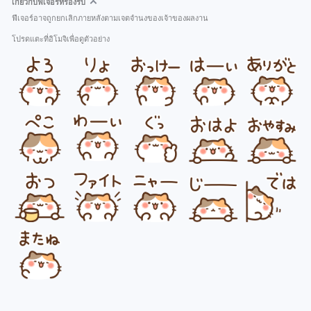
เกี่ยวกับฟีเจอร์ที่รองรับ
ฟีเจอร์อาจถูกยกเลิกภายหลังตามเจตจำนงของเจ้าของผลงาน
โปรดแตะที่อิโมจิเพื่อดูตัวอย่าง