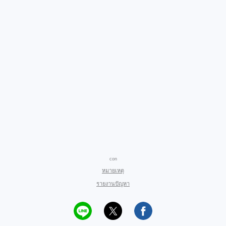
con
หมายเหตุ
รายงานปัญหา