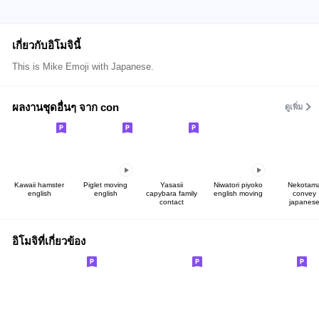
เกี่ยวกับอิโมจินี้
This is Mike Emoji with Japanese.
ผลงานชุดอื่นๆ จาก con
ดูเพิ่ม
Kawaii hamster
Piglet moving
Yasasii
Niwatori piyoko
Nekotam
english
english
capybara family
english moving
convey
contact
japanes
อิโมจิที่เกี่ยวข้อง