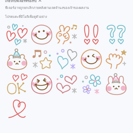
เกี่ยวกับฟีเจอร์ที่รองรับ
ฟีเจอร์อาจถูกยกเลิกภายหลังตามเจตจำนงของเจ้าของผลงาน
โปรดแตะที่อิโมจิเพื่อดูตัวอย่าง