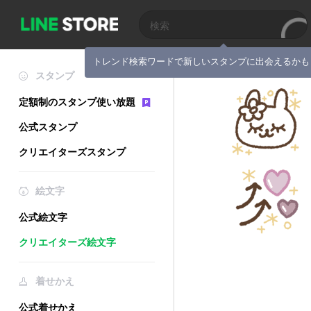
トレンド検索ワードで新しいスタンプに出会えるかも
スタンプ
定額制のスタンプ使い放題
公式スタンプ
クリエイターズスタンプ
絵文字
公式絵文字
クリエイターズ絵文字
着せかえ
公式着せかえ