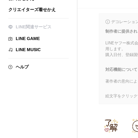
クリエイターズ着せかえ
デコレーショ
LINE関連サービス
制作者に提供され
LINE GAME
LINEヤフー株
用します。
LINE MUSIC
購入日付、登録国
ヘルプ
対応機能について
著作者の意向によ
絵文字をクリック