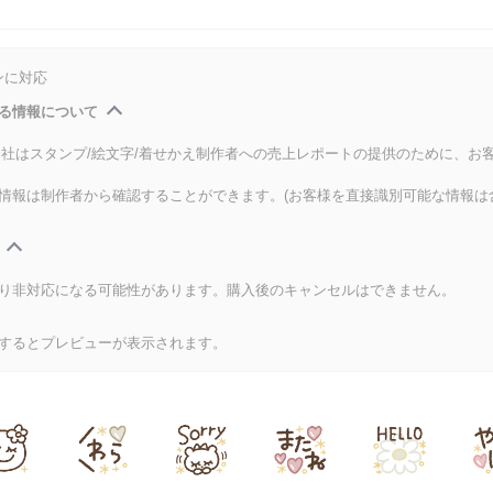
ンに対応
る情報について
式会社はスタンプ/絵文字/着せかえ制作者への売上レポートの提供のために、お
情報は制作者から確認することができます。(お客様を直接識別可能な情報は
り非対応になる可能性があります。購入後のキャンセルはできません。
するとプレビューが表示されます。