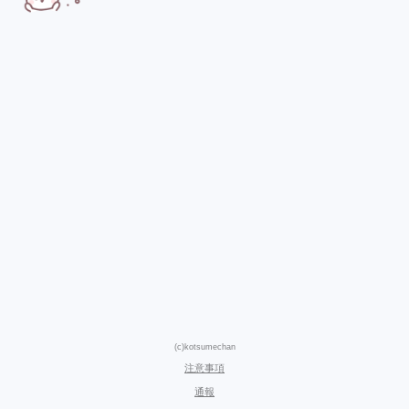
(c)kotsumechan
注意事項
通報