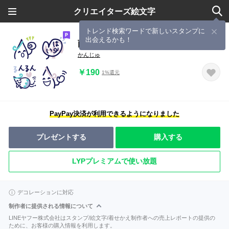
クリエイターズ絵文字
トレンド検索ワードで新しいスタンプに
出会えるかも！
雨だれの夏色
かんじゅ
￥190
1%還元
PayPay決済が利用できるようになりました
プレゼントする
購入する
LYPプレミアムで使い放題
デコレーションに対応
制作者に提供される情報について
LINEヤフー株式会社はスタンプ/絵文字/着せかえ制作者への売上レポートの提供の
ために、お客様の購入情報を利用します。