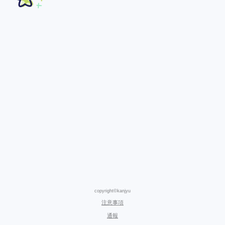
copyright©kanjyu
注意事項
通報