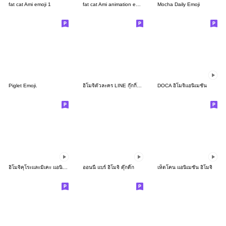
fat cat Ami emoji 1
fat cat Ami animation emoji 2
Mocha Daily Emoji
Piglet Emoji.
อิโมจิตัวละคร LINE กุ๊กกิ๊กน่ารัก
DOCA อิโมจิแอนิเมชัน
อิโมจิคุโระและมิเคะ แอนิเมชัน
ออนนี่ แบร์ อิโมจิ ดุ๊กดิ๊ก
เห็ดโคน แอนิเมชั่น อิโมจิ