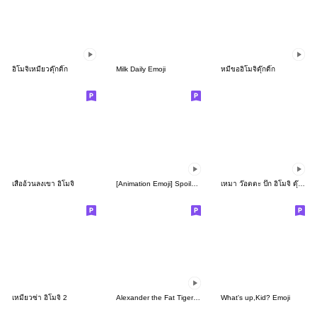
อิโมจิเหมียวดุ๊กดิ๊ก
Milk Daily Emoji
หมีขออิโมจิดุ๊กดิ๊ก
เสืออ้วนลงเขา อิโมจิ
[Animation Emoji] Spoiled Rabbit
เหมา ว๊อตตะ ปั๊ก อิโมจิ ดุ๊กดิ๊ก
เหมียวซ่า อิโมจิ 2
Alexander the Fat Tiger อิโมจิแอนิเมชัน
What's up,Kid? Emoji