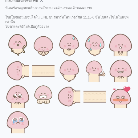
เกี่ยวกับฟีเจอร์ที่รองรับ
ฟีเจอร์อาจถูกยกเลิกภายหลังตามเจตจำนงของเจ้าของผลงาน
ใช้อิโมจิแอนิเมชันได้ใน LINE บนสมาร์ทโฟนเวอร์ชัน 11.15.0 ขึ้นไปและใช้ได้ในแชท
เท่านั้น
โปรดแตะที่อิโมจิเพื่อดูตัวอย่าง