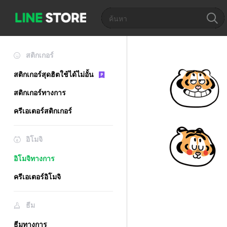
สติกเกอร์
สติกเกอร์สุดฮิตใช้ได้ไม่อั้น
สติกเกอร์ทางการ
ครีเอเตอร์สติกเกอร์
อิโมจิ
อิโมจิทางการ
ครีเอเตอร์อิโมจิ
ธีม
ธีมทางการ