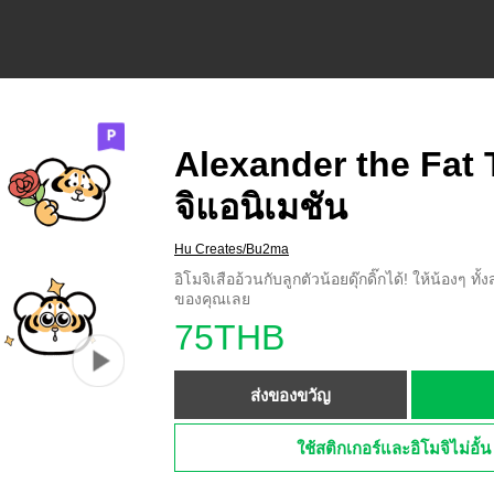
Alexander the Fat T
จิแอนิเมชัน
Hu Creates/Bu2ma
อิโมจิเสืออ้วนกับลูกตัวน้อยดุ๊กดิ๊กได้! ให้น้องๆ 
ของคุณเลย
75THB
ส่งของขวัญ
ใช้สติกเกอร์และอิโมจิไม่อั้น 