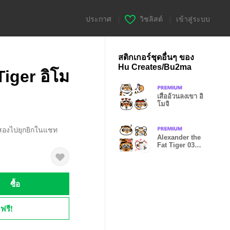
ประกาศ
|
วิชลิสต์
|
เข้าสู่ระบบ
สติกเกอร์ชุดอื่นๆ ของ
Hu Creates/Bu2ma
iger อิโม
เสืออ้วนลงเขา อิ
โมจิ
ทั้งสองไปยุกยิกในแชท
Alexander the
Fat Tiger 03
ชีวิตประจำวัน
ซื้อ
ฟรี!