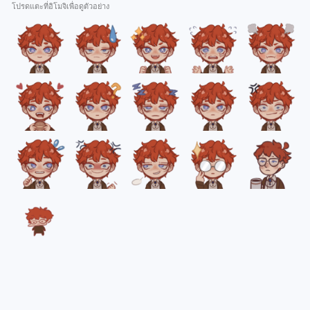
โปรดแตะที่อิโมจิเพื่อดูตัวอย่าง