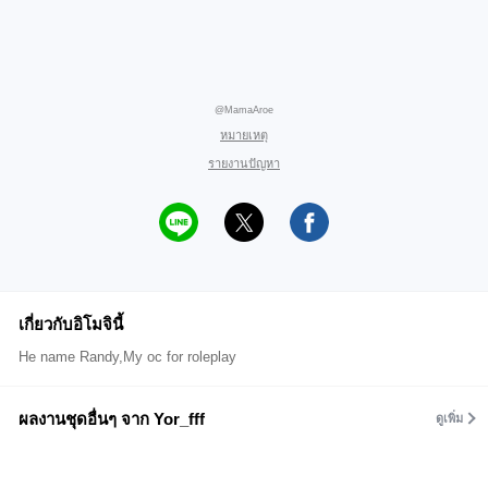
@MamaAroe
หมายเหตุ
รายงานปัญหา
เกี่ยวกับอิโมจินี้
He name Randy,My oc for roleplay
ผลงานชุดอื่นๆ จาก Yor_fff
ดูเพิ่ม