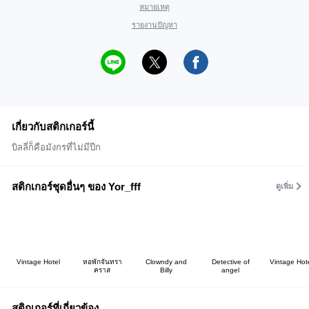
หมายเหตุ
รายงานปัญหา
เกี่ยวกับสติกเกอร์นี้
บิลลี่ก็คือมังกรที่ไม่มีปีก
สติกเกอร์ชุดอื่นๆ ของ Yor_fff
ดูเพิ่ม
Vintage Hotel
หอพักจันทรา
Clowndy and
Detective of
Vintage Hot
คราส
Billy
angel
สติกเกอร์ที่เกี่ยวข้อง