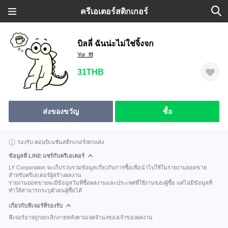
ครีเอเตอร์สติกเกอร์
บิลลี่ ฉันน่ะไม่ใช่จิ้งจก
Yor_fff
31THB
ส่งของขวัญ
ซื้อ
รองรับ คอมบิเนชันสติกเกอร์/ตกแต่ง
ข้อมูลที่ LINE แชร์กับครีเอเตอร์
LY Corporation จะเก็บรวบรวมข้อมูลเกี่ยวกับการซื้อเพื่อนำไปใช้ในรายงานยอดขาย
สำหรับครีเอเตอร์ผู้สร้างผลงาน
รายงานยอดขายจะมีข้อมูลวันที่ซื้อผลงานและประเทศที่ใช้งานของผู้ซื้อ แต่ไม่มีข้อมูลที่
ทำให้สามารถระบุตัวตนผู้ซื้อได้
เกี่ยวกับฟีเจอร์ที่รองรับ
ฟีเจอร์อาจถูกยกเลิกภายหลังตามเจตจำนงของเจ้าของผลงาน