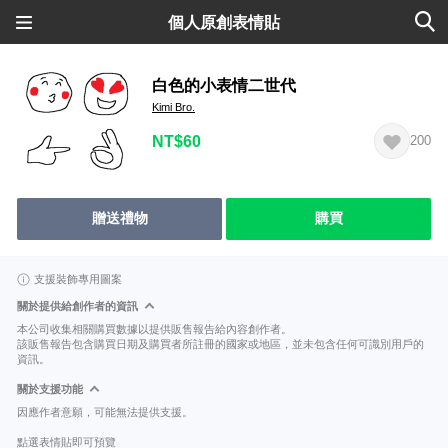
個人原創表情貼
白色的小表情二世代
Kimi Bro.
NT$60
200
贈送禮物
購買
支援裝飾專用圖案
關於提供給創作者的資訊
本公司收集相關購買數據以提供販售報告給內容創作者。
該販售報告包含購買日期及購買者所註冊的國家或地區，並未包含任何可識別用戶的
資訊。
關於支援功能
因應作者意願，可能無法提供支援。
點選表情貼即可預覽