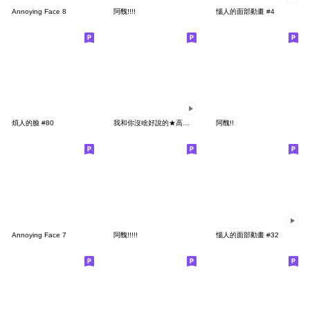
Annoying Face 8
阿醜!!!!
惱人的面部動畫 #4
煩人的臉 #80
我和你沒啥好說的★高速動態ver.太激動了!!
阿醜!!
Annoying Face 7
阿醜!!!!!
惱人的面部動畫 #32